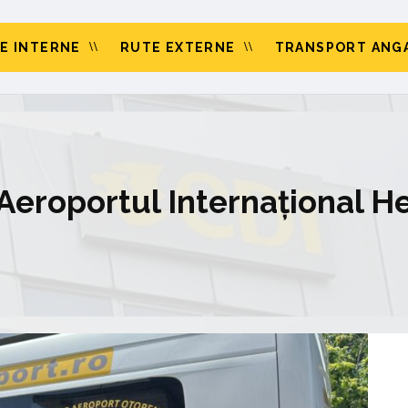
E INTERNE
RUTE EXTERNE
TRANSPORT ANGA
 Aeroportul Internațional H