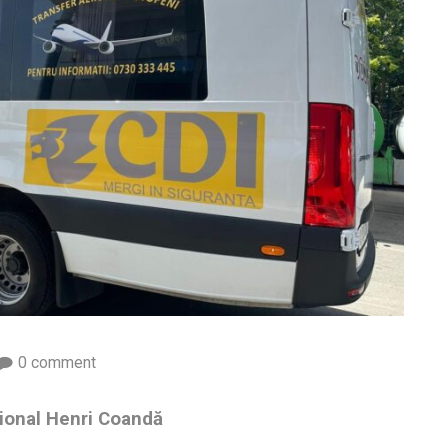
0 comment
țional Henri Coandă