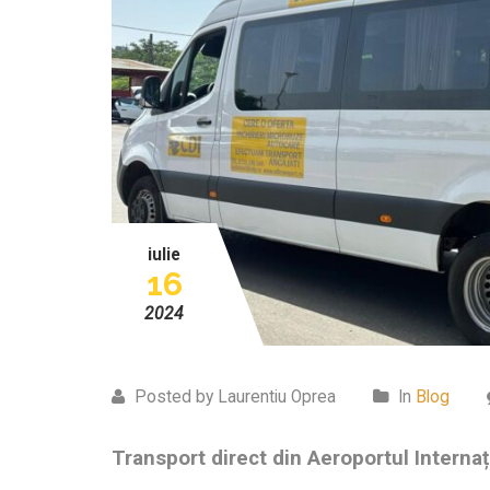
iulie
16
2024
Posted by Laurentiu Oprea
In
Blog
Transport direct din Aeroportul Interna