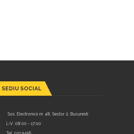
SEDIU SOCIAL
Sos. Electronicii nr. 48, Sector 2, Bucuresti
L-V: 08:00 - 17:00
Tel: 021.9456