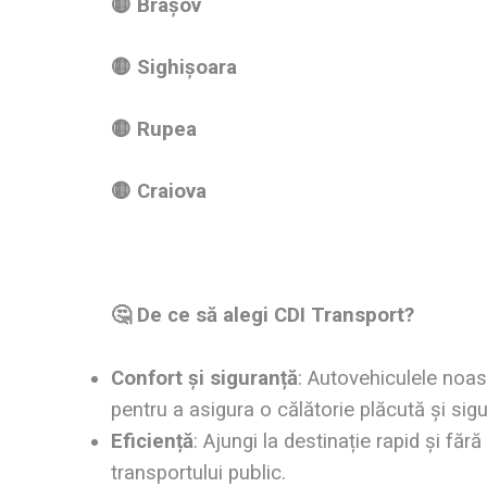
🟡 Brașov
🟡 Sighișoara
🟡 Rupea
🟡 Craiova
🤔 De ce să alegi CDI Transport?
Confort și siguranță
: Autovehiculele noas
pentru a asigura o călătorie plăcută și sigu
Eficiență
: Ajungi la destinație rapid și făr
transportului public.