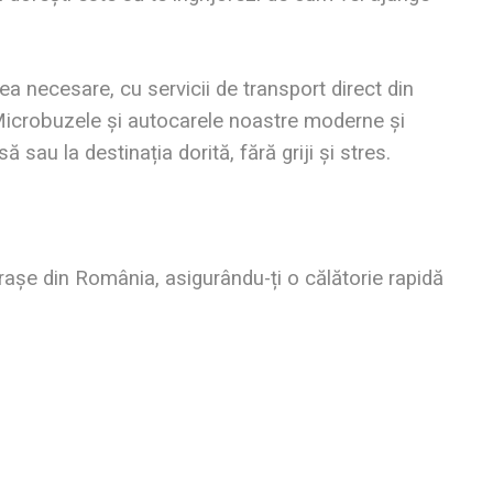
tea necesare, cu servicii de transport direct din
. Microbuzele și autocarele noastre moderne și
 sau la destinația dorită, fără griji și stres.
orașe din România, asigurându-ți o călătorie rapidă