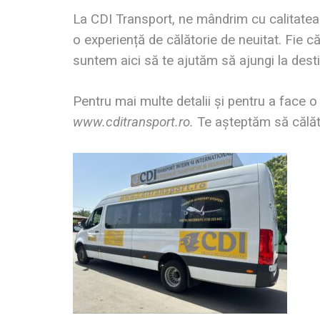
La CDI Transport, ne mândrim cu calitatea 
o experiență de călătorie de neuitat. Fie c
suntem aici să te ajutăm să ajungi la desti
Pentru mai multe detalii și pentru a face o 
www.cditransport.ro.
Te așteptăm să călăto