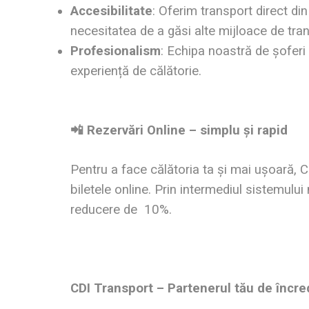
Accesibilitate
: Oferim transport direct di
necesitatea de a găsi alte mijloace de tran
Profesionalism
: Echipa noastră de șoferi
experiență de călătorie.
📲 Rezervări Online – simplu și rapid
Pentru a face călătoria ta și mai ușoară, C
biletele online. Prin intermediul sistemului
reducere de 10%.
CDI Transport – Partenerul tău de încr