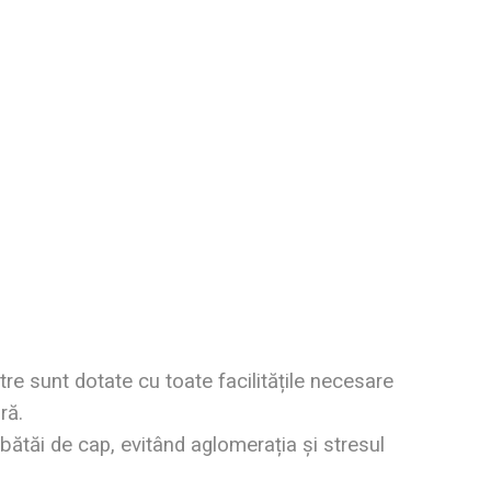
tre sunt dotate cu toate facilitățile necesare
ră.
ă bătăi de cap, evitând aglomerația și stresul