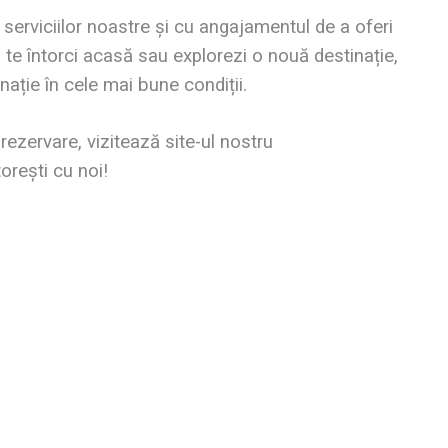
serviciilor noastre și cu angajamentul de a oferi
ă te întorci acasă sau explorezi o nouă destinație,
nație în cele mai bune condiții.
rezervare, vizitează site-ul nostru
rești cu noi!