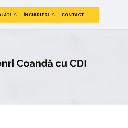
JAŢI
ÎNCHIRIERI
CONTACT
enri Coandă cu CDI