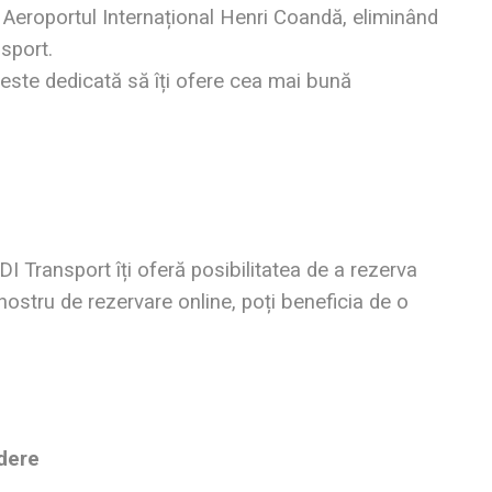
n Aeroportul Internațional Henri Coandă, eliminând
sport.
 este dedicată să îți ofere cea mai bună
DI Transport îți oferă posibilitatea de a rezerva
 nostru de rezervare online, poți beneficia de o
edere