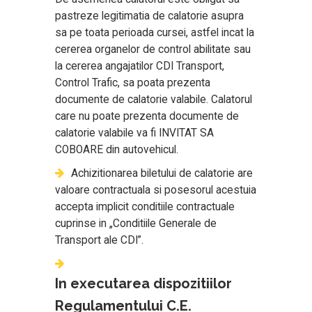
pastreze legitimatia de calatorie asupra
sa pe toata perioada cursei, astfel incat la
cererea organelor de control abilitate sau
la cererea angajatilor CDI Transport,
Control Trafic, sa poata prezenta
documente de calatorie valabile. Calatorul
care nu poate prezenta documente de
calatorie valabile va fi INVITAT SA
COBOARE din autovehicul.
Achizitionarea biletului de calatorie are
valoare contractuala si posesorul acestuia
accepta implicit conditiile contractuale
cuprinse in „Conditiile Generale de
Transport ale CDI”.
In executarea dispozitiilor
Regulamentului C.E.