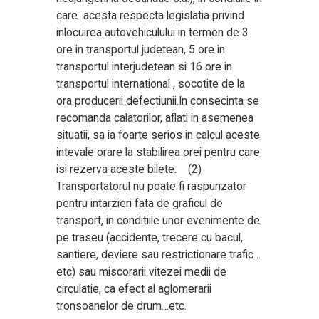
care acesta respecta legislatia privind
inlocuirea autovehiculului in termen de 3
ore in transportul judetean, 5 ore in
transportul interjudetean si 16 ore in
transportul international , socotite de la
ora producerii defectiunii.In consecinta se
recomanda calatorilor, aflati in asemenea
situatii, sa ia foarte serios in calcul aceste
intevale orare la stabilirea orei pentru care
isi rezerva aceste bilete. (2)
Transportatorul nu poate fi raspunzator
pentru intarzieri fata de graficul de
transport, in conditiile unor evenimente de
pe traseu (accidente, trecere cu bacul,
santiere, deviere sau restrictionare trafic…
etc) sau miscorarii vitezei medii de
circulatie, ca efect al aglomerarii
tronsoanelor de drum…etc.