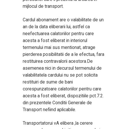
mijlocul de transport.
Cardul abonament are o valabilitate de un
an de la data eliberarii lui, astfel ca
neefectuarea calatoriilor pentru care
acesta a fost eliberat in interiorul
termenului mai sus mentionat, atrage
pierderea posibilitatii de a le efectua, fara
restituirea contravalorii acestora.De
asemenea nici in decursul termenului de
valabilitatela cardului nu se pot solicita
restituiri de sume de bani
corespunzatoare calatoriilor pentru care
acesta a fost eliberat, dispozitiile pct.7.2.
din prezentele Conditii Generale de
Transport nefiind aplicabile.
Transportatorui vA elibera ,la cerere