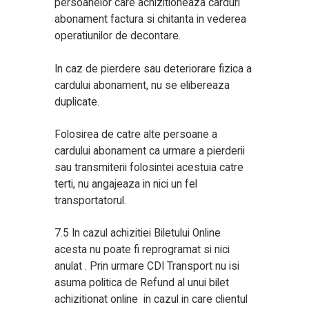
persoanelor care achizitioneaza carduri
abonament factura si chitanta in vederea
operatiunilor de decontare.
In caz de pierdere sau deteriorare fizica a
cardului abonament, nu se elibereaza
duplicate.
Folosirea de catre alte persoane a
cardului abonament ca urmare a pierderii
sau transmiterii folosintei acestuia catre
terti, nu angajeaza in nici un fel
transportatorul.
7.5 In cazul achizitiei Biletului Online
acesta nu poate fi reprogramat si nici
anulat . Prin urmare CDI Transport nu isi
asuma politica de Refund al unui bilet
achizitionat online in cazul in care clientul