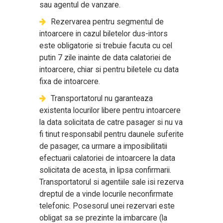
sau agentul de vanzare.
Rezervarea pentru segmentul de
intoarcere in cazul biletelor dus-intors
este obligatorie si trebuie facuta cu cel
putin 7 zile inainte de data calatoriei de
intoarcere, chiar si pentru biletele cu data
fixa de intoarcere.
Transportatorul nu garanteaza
existenta locurilor libere pentru intoarcere
la data solicitata de catre pasager si nu va
fi tinut responsabil pentru daunele suferite
de pasager, ca urmare a imposibilitatii
efectuarii calatoriei de intoarcere la data
solicitata de acesta, in lipsa confirmarii.
Transportatorul si agentiile sale isi rezerva
dreptul de a vinde locurile neconfirmate
telefonic. Posesorul unei rezervari este
obligat sa se prezinte la imbarcare (la