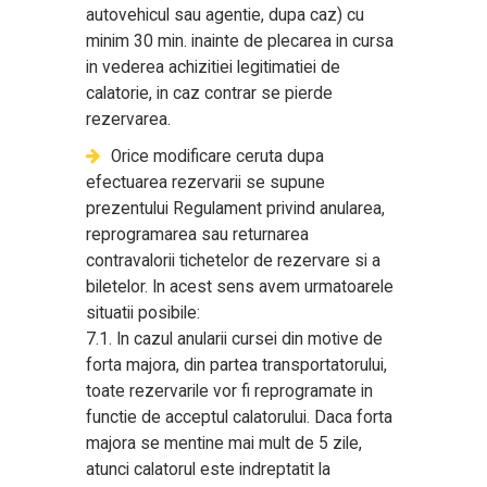
autovehicul sau agentie, dupa caz) cu
minim 30 min. inainte de plecarea in cursa
in vederea achizitiei legitimatiei de
calatorie, in caz contrar se pierde
rezervarea.
Orice modificare ceruta dupa
efectuarea rezervarii se supune
prezentului Regulament privind anularea,
reprogramarea sau returnarea
contravalorii tichetelor de rezervare si a
biletelor. In acest sens avem urmatoarele
situatii posibile:
7.1. In cazul anularii cursei din motive de
forta majora, din partea transportatorului,
toate rezervarile vor fi reprogramate in
functie de acceptul calatorului. Daca forta
majora se mentine mai mult de 5 zile,
atunci calatorul este indreptatit la