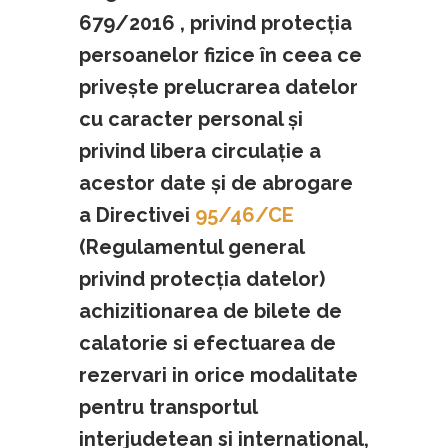
679/2016 , privind protecţia
persoanelor fizice în ceea ce
priveşte prelucrarea datelor
cu caracter personal şi
privind libera circulaţie a
acestor date şi de abrogare
a Directivei
95/46/CE
(Regulamentul general
privind protecţia datelor)
achizitionarea de bilete de
calatorie si efectuarea de
rezervari in orice modalitate
pentru transportul
interjudetean si international,