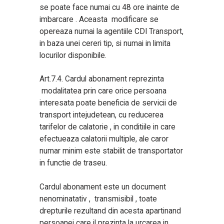
se poate face numai cu 48 ore inainte de
imbarcare . Aceasta modificare se
opereaza numai la agentiile CDI Transport,
in baza unei cereri tip, si numai in limita
locurilor disponibile.
Art.7.4. Cardul abonament reprezinta
modalitatea prin care orice persoana
interesata poate beneficia de servicii de
transport intejudetean, cu reducerea
tarifelor de calatorie , in conditiile in care
efectueaza calatorii multiple, ale caror
numar minim este stabilit de transportator
in functie de traseu.
Cardul abonament este un document
nenominatativ , transmisibil , toate
drepturile rezultand din acesta apartinand
persoanei care il prezinta la urcarea in