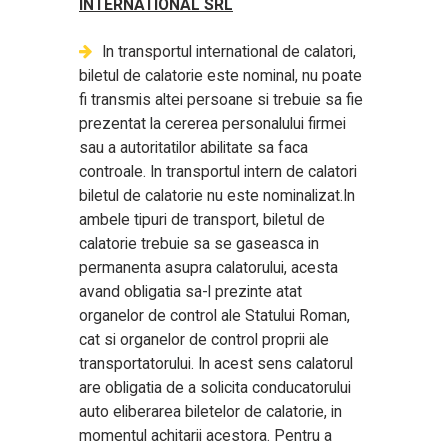
INTERNATIONAL SRL
In transportul international de calatori,
biletul de calatorie este nominal, nu poate
fi transmis altei persoane si trebuie sa fie
prezentat la cererea personalului firmei
sau a autoritatilor abilitate sa faca
controale. In transportul intern de calatori
biletul de calatorie nu este nominalizat.In
ambele tipuri de transport, biletul de
calatorie trebuie sa se gaseasca in
permanenta asupra calatorului, acesta
avand obligatia sa-l prezinte atat
organelor de control ale Statului Roman,
cat si organelor de control proprii ale
transportatorului. In acest sens calatorul
are obligatia de a solicita conducatorului
auto eliberarea biletelor de calatorie, in
momentul achitarii acestora. Pentru a