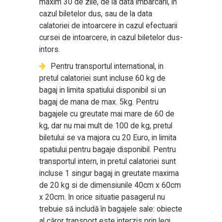
maxim 30 de zile, de la data imbarcarii, in
cazul biletelor dus, sau de la data
calatoriei de intoarcere in cazul efectuarii
cursei de intoarcere, in cazul biletelor dus-
intors.
Pentru transportul international, in
pretul calatoriei sunt incluse 60 kg de
bagaj in limita spatiului disponibil si un
bagaj de mana de max. 5kg. Pentru
bagajele cu greutate mai mare de 60 de
kg, dar nu mai mult de 100 de kg, pretul
biletului se va majora cu 20 Euro, in limita
spatiului pentru bagaje disponibil. Pentru
transportul intern, in pretul calatoriei sunt
incluse 1 singur bagaj in greutate maxima
de 20 kg si de dimensiunile 40cm x 60cm
x 20cm. In orice situatie pasagerul nu
trebuie să includă în bagajele sale: obiecte
al căror transport este interzis prin legi