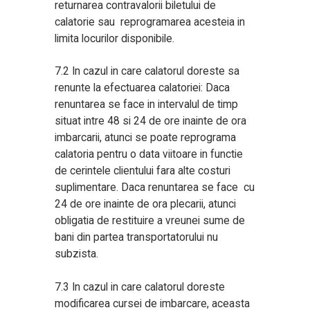
returnarea contravalorii biletului de
calatorie sau reprogramarea acesteia in
limita locurilor disponibile.
7.2 In cazul in care calatorul doreste sa
renunte la efectuarea calatoriei: Daca
renuntarea se face in intervalul de timp
situat intre 48 si 24 de ore inainte de ora
imbarcarii, atunci se poate reprograma
calatoria pentru o data viitoare in functie
de cerintele clientului fara alte costuri
suplimentare. Daca renuntarea se face cu
24 de ore inainte de ora plecarii, atunci
obligatia de restituire a vreunei sume de
bani din partea transportatorului nu
subzista.
7.3 In cazul in care calatorul doreste
modificarea cursei de imbarcare, aceasta