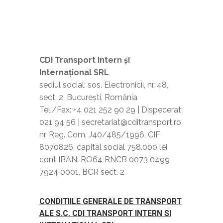
CDI Transport Intern și
Internațional SRL
sediul social: sos. Electronicii, nr. 48,
sect. 2, București, România
Tel./Fax: +4 021 252 90 29 | Dispecerat:
021 94 56 | secretariat@cditransport.ro
nr. Reg. Com. J40/485/1996, CIF
8070826, capital social 758.000 lei
cont IBAN: RO64 RNCB 0073 0499
7924 0001, BCR sect. 2
CONDITIILE GENERALE DE TRANSPORT
ALE S.C. CDI TRANSPORT INTERN SI