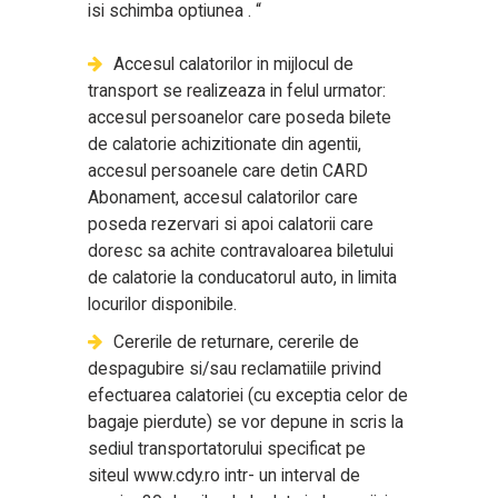
isi schimba optiunea . “
Accesul calatorilor in mijlocul de
transport se realizeaza in felul urmator:
accesul persoanelor care poseda bilete
de calatorie achizitionate din agentii,
accesul persoanele care detin CARD
Abonament, accesul calatorilor care
poseda rezervari si apoi calatorii care
doresc sa achite contravaloarea biletului
de calatorie la conducatorul auto, in limita
locurilor disponibile.
Cererile de returnare, cererile de
despagubire si/sau reclamatiile privind
efectuarea calatoriei (cu exceptia celor de
bagaje pierdute) se vor depune in scris la
sediul transportatorului specificat pe
siteul www.cdy.ro intr- un interval de