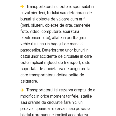
Transportatorul nu este responsabil in
cazul pierderii, furtului sau deteriorarii de
bunuri si obiecte de valoare cum ar fi
(bani, bijuterii, obiecte de arta, camerele
foto, video, computere, aparatura
electronica….etc), aflate in portbagajul
vehiculului sau in bagajul de mana al
pasagerilor. Deteriorarea unor bunuri in
cazul unor accidente de circulatie in care
este implicat mijlocul de transport, este
suportata de societatea de asigurare la
care transportatorul detine polite de
asigurare.
Transportatorul isi rezerva dreptul de a
modifica in orice moment tarifele, statiile
sau orarele de circulatie fara nici un
preaviz, tiparirea rezervarii sau posesia
biletului presupune implicit acceptarea