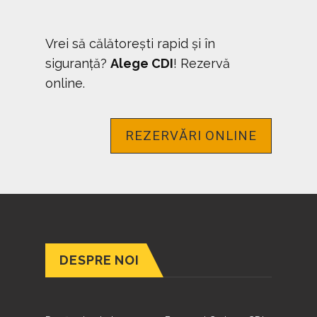
Vrei să călătorești rapid și în
siguranță?
Alege CDI
! Rezervă
online.
REZERVĂRI ONLINE
DESPRE NOI