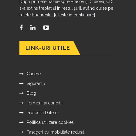
După primele trasee spre Brașov și Craiova, CDI
s-a extins treptat și în restul țării, având curse pe
rutele București...
[citește în continuare]
LINK-URI UTILE
Cariere
Siguranță
Blog
Termeni și condiții
Protectia Datelor
Politica utilizare cookies
Pasageri cu mobilitate redusă