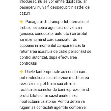
inlocuiesc, nu se vor emite duplicate, iar
pasagerul nu va fi despagubit in astfel de
cazuri.
Pasagerul din transportul international
trebuie sa ceara agentului de vanzari
(casiera, conducator auto etc.) ca biletul
sa aiba numarul corespunzator de
cupoane in momentul cumpararii sau la
returnarea acestuia de catre personalul de
control autorizat, dupa efectuarea
controlului.
Unele tarife speciale au conditii care
pot restrictiona sau interzice modificarea
rezervarii si pot limita sau elimina
restituirea sumelor de bani reprezentand
pretul biletelor, in cazul anularii sau
neefectuarii calatoriei. Pentru detalii va
rugam sa contactati agentiile companiei