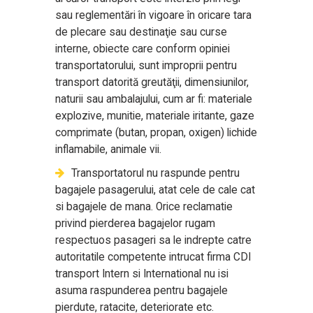
sau reglementări în vigoare în oricare tara
de plecare sau destinaţie sau curse
interne, obiecte care conform opiniei
transportatorului, sunt improprii pentru
transport datorită greutăţii, dimensiunilor,
naturii sau ambalajului, cum ar fi: materiale
explozive, munitie, materiale iritante, gaze
comprimate (butan, propan, oxigen) lichide
inflamabile, animale vii.
Transportatorul nu raspunde pentru
bagajele pasagerului, atat cele de cale cat
si bagajele de mana. Orice reclamatie
privind pierderea bagajelor rugam
respectuos pasageri sa le indrepte catre
autoritatile competente intrucat firma CDI
transport Intern si International nu isi
asuma raspunderea pentru bagajele
pierdute, ratacite, deteriorate etc.