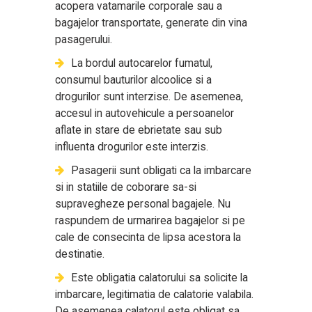
acopera vatamarile corporale sau a
bagajelor transportate, generate din vina
pasagerului.
La bordul autocarelor fumatul,
consumul bauturilor alcoolice si a
drogurilor sunt interzise. De asemenea,
accesul in autovehicule a persoanelor
aflate in stare de ebrietate sau sub
influenta drogurilor este interzis.
Pasagerii sunt obligati ca la imbarcare
si in statiile de coborare sa-si
supravegheze personal bagajele. Nu
raspundem de urmarirea bagajelor si pe
cale de consecinta de lipsa acestora la
destinatie.
Este obligatia calatorului sa solicite la
imbarcare, legitimatia de calatorie valabila.
De asemenea calatorul este obligat sa