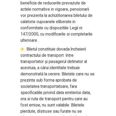
beneficia de reducerile prevazute de
actele normative in vigoare, pensionarii
vor prezenta la achizitionarea biletului de
calatorie cupoanele eliberate in
conformitate cu dispozitiile Legii nr.
147/2000, cu modificarile si completarile
ulterioare.
Biletul constituie dovada încheierii
contractului de transport între
transportator şi pasagerul detinator al
acestuia, a cărui identitate trebuie
demonstrată la cerere. Biletele care nu se
prezinta sub forma aprobata de
societatea transportatoare, fara
specificatiile privind data emiteriisi data,
ora si ruta de transport pentru care au
fost emise, nu sunt valabile. Biletele
pierdute, distruse sau furate nu se