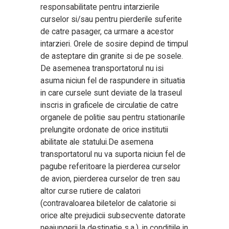
responsabilitate pentru intarzierile
curselor si/sau pentru pierderile suferite
de catre pasager, ca urmare a acestor
intarzieri. Orele de sosire depind de timpul
de asteptare din granite si de pe sosele.
De asemenea transportatorul nu isi
asuma niciun fel de raspundere in situatia
in care cursele sunt deviate de la traseul
inscris in graficele de circulatie de catre
organele de politie sau pentru stationarile
prelungite ordonate de orice institutii
abilitate ale statului.De asemena
transportatorul nu va suporta niciun fel de
pagube referitoare la pierderea curselor
de avion, pierderea curselor de tren sau
altor curse rutiere de calatori
(contravaloarea biletelor de calatorie si
orice alte prejudicii subsecvente datorate
neajungerii la destinatie s.a.), in conditiile in