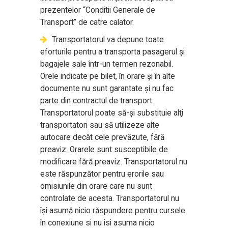
prezentelor “Conditii Generale de
Transport” de catre calator.
Transportatorul va depune toate
eforturile pentru a transporta pasagerul şi
bagajele sale într-un termen rezonabil.
Orele indicate pe bilet, în orare şi în alte
documente nu sunt garantate şi nu fac
parte din contractul de transport.
Transportatorul poate să-şi substituie alţi
transportatori sau să utilizeze alte
autocare decât cele prevăzute, fără
preaviz. Orarele sunt susceptibile de
modificare fără preaviz. Transportatorul nu
este răspunzător pentru erorile sau
omisiunile din orare care nu sunt
controlate de acesta. Transportatorul nu
îşi asumă nicio răspundere pentru cursele
în conexiune si nu isi asuma nicio